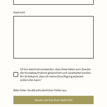
Nachricht
Ich bin damit einverstanden, dass diese Daten zum Zwecke
der Kontaktaufnahme gespeichert und verarbeitet werden.
Mir ist bekannt, dass ich meine Einwilligung jederzeit
widerrufen kann.
*
Bitte füllen Sie alle erforderlichen Felder aus.
Senden Sie hier Ihrer Nachricht!