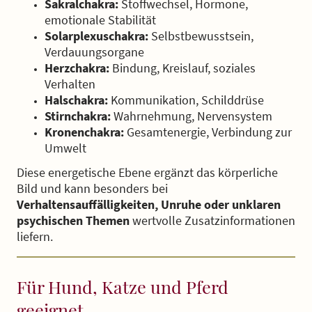
Sakralchakra:
Stoffwechsel, Hormone,
emotionale Stabilität
Solarplexuschakra:
Selbstbewusstsein,
Verdauungsorgane
Herzchakra:
Bindung, Kreislauf, soziales
Verhalten
Halschakra:
Kommunikation, Schilddrüse
Stirnchakra:
Wahrnehmung, Nervensystem
Kronenchakra:
Gesamtenergie, Verbindung zur
Umwelt
Diese energetische Ebene ergänzt das körperliche
Bild und kann besonders bei
Verhaltensauffälligkeiten, Unruhe oder unklaren
psychischen Themen
wertvolle Zusatzinformationen
liefern.
Für Hund, Katze und Pferd
geeignet