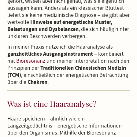
gehört, wissen aber nicht genau, was sie eigentlich
aussagen kann. Anders als ein klassischer Bluttest
liefert sie keine medizinische Diagnose – sie gibt aber
wertvolle
Hinweise auf energetische Muster,
Belastungen und Dysbalancen
, die sich häufig hinter
unklaren Beschwerden verbergen.
In meiner Praxis nutze ich die Haaranalyse als
ganzheitliches Ausgangsinstrument
– kombiniert
mit
Bioresonanz
und meiner Interpretation nach den
Prinzipien der
Traditionellen Chinesischen Medizin
(TCM)
, einschließlich der energetischen Betrachtung
über die
Chakren
.
Was ist eine Haaranalyse?
Haare speichern – ähnlich wie ein
Langzeitgedächtnis – energetische Informationen
über den Organismus. Mithilfe der Bioresonanz