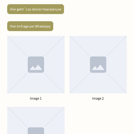
Hier geht´s zu deiner Haaralanyse
Hier Anfrage per WhatsApp
Image 1
Image 2