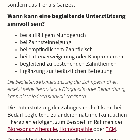
sondern das Tier als Ganzes.
Wann kann eine begleitende Unterstützung
sinnvoll sein?
bei auffälligem Mundgeruch
bei Zahnsteinneigung
bei empfindlichem Zahnfleisch
bei Futterverweigerung oder Kauproblemen
begleitend zu bestehenden Zahnthemen
Ergänzung zur tierärztlichen Betreuung
Die begleitende Unterstützung der Zahngesundheit
ersetzt keine tierärztliche Diagnostik oder Behandlung,
kann diese jedoch sinnvoll ergänzen.
Die Unterstützung der Zahngesundheit kann bei
Bedarf begleitend zu anderen naturheilkundlichen
Therapien erfolgen, zum Beispiel im Rahmen der
Bioresonanztherapie
,
Homöopathie
oder
TCM
.
Du möchtest die Zahngesundheit deines Tieres