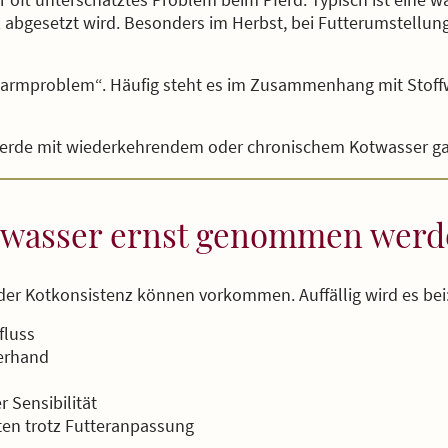
abgesetzt wird. Besonders im Herbst, bei Futterumstellun
„Darmproblem“. Häufig steht es im Zusammenhang mit Stoff
 Pferde mit wiederkehrendem oder chronischem Kotwasser ga
twasser ernst genommen werd
er Kotkonsistenz können vorkommen. Auffällig wird es bei
fluss
terhand
r Sensibilität
en trotz Futteranpassung