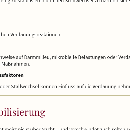
fristig zu stabilisieren und den Stoffwechsel zu harmonisiere
schen Verdauungsreaktionen.
nweise auf Darmmilieu, mikrobielle Belastungen oder Verd
re Maßnahmen.
ssfaktoren
oder Stallwechsel können Einfluss auf die Verdauung neh
bilisierung
 meist nicht über Nacht – und verschwindet auch selten sof