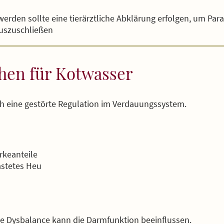
erden sollte eine tierärztliche Abklärung erfolgen, um Pa
uszuschließen
hen für Kotwasser
h eine gestörte Regulation im Verdauungssystem.
rkeanteile
astetes Heu
e Dysbalance kann die Darmfunktion beeinflussen.