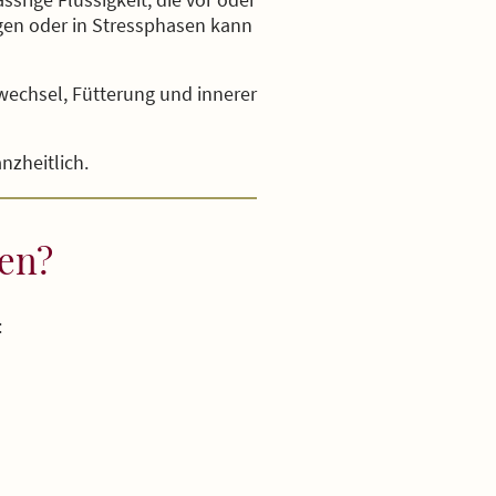
gen oder in Stressphasen kann
wechsel, Fütterung und innerer
nzheitlich.
en?
: