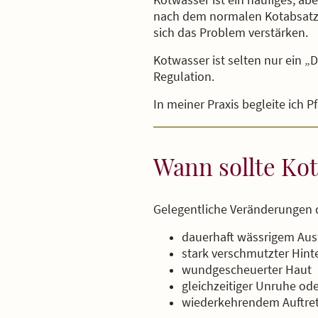
nach dem normalen Kotabsatz 
sich das Problem verstärken.
Kotwasser ist selten nur ein 
Regulation.
In meiner Praxis begleite ich
Wann sollte Ko
Gelegentliche Veränderungen d
dauerhaft wässrigem Aus
stark verschmutzter Hin
wundgescheuerter Haut
gleichzeitiger Unruhe ode
wiederkehrendem Auftret