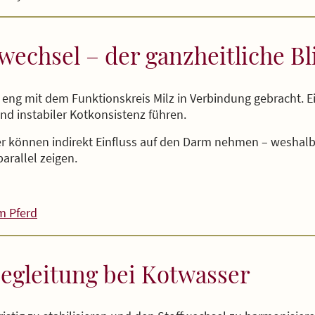
echsel – der ganzheitliche Bl
 eng mit dem Funktionskreis Milz in Verbindung gebracht. 
nd instabiler Kotkonsistenz führen.
 können indirekt Einfluss auf den Darm nehmen – weshalb 
allel zeigen.
m Pferd
Begleitung bei Kotwasser