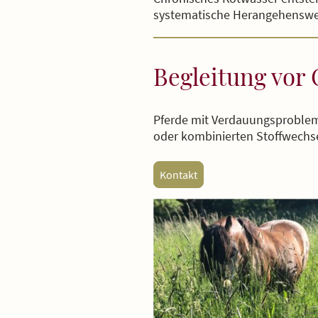
systematische Herangehenswei
Begleitung vor 
Pferde mit Verdauungsprobleme
oder kombinierten Stoffwechse
Kontakt