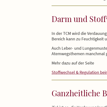
Darm und Stoffw
In der TCM wird die Verdauung
Bereich kann zu Feuchtigkeit u
Auch Leber- und Lungenmuster
Atemwegsthemen manchmal par
Mehr dazu auf der Seite
Stoffwechsel & Regulation bei
Ganzheitliche 