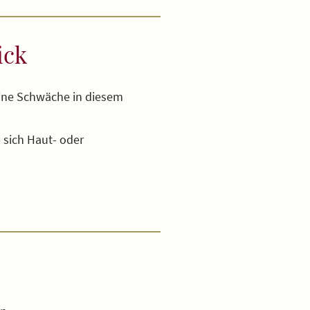
ick
Eine Schwäche in diesem
sich Haut- oder