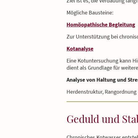
Ziel ist es, die Verdauung lang
Mögliche Bausteine:
Homöopathische Begleitung
Zur Unterstützung bei chroni
Kotanalyse
Eine Kotuntersuchung kann Hi
dient als Grundlage für weite
Analyse von Haltung und Stre
Herdenstruktur, Rangordnung 
Geduld und Sta
Chronisches Kotwasser entsteht