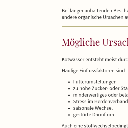
Bei länger anhaltenden Beschw
andere organische Ursachen a
Mögliche Ursac
Kotwasser entsteht meist durc
Häufige Einflussfaktoren sind:
Futterumstellungen
zu hohe Zucker- oder Stä
minderwertiges oder bel
Stress im Herdenverband
saisonale Wechsel
gestörte Darmflora
Auch eine stoffwechselbedingt