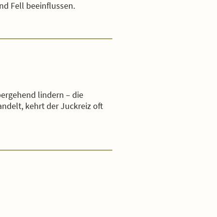
d Fell beeinflussen.
rgehend lindern – die
delt, kehrt der Juckreiz oft