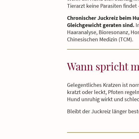
Tierarzt keine Parasiten findet
Chronischer Juckreiz beim Hu
Gleichgewicht geraten sind.
I
Haaranalyse, Bioresonanz, Hom
Chinesischen Medizin (TCM).
Wann spricht m
Gelegentliches Kratzen ist no
kratzt oder leckt, Pfoten rege
Hund unruhig wirkt und schlech
Bleibt der Juckreiz länger bes