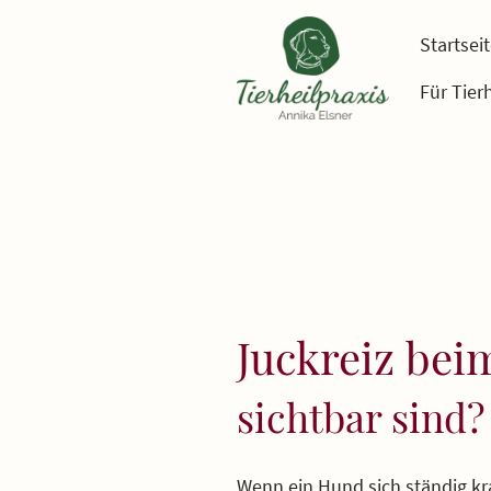
Startsei
Für Tier
Juckreiz be
sichtbar sind?
Wenn ein Hund sich ständig kra