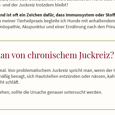
 – und der Juckreiz trotzdem bleibt?
nd ist oft ein Zeichen dafür, dass Immunsystem oder Sto
n meiner Tierheilpraxis begleite ich Hunde mit anhaltendem 
öopathie, Akupunktur und einer Ernährung nach den Prinzi
an von chronischem Juckreiz?
rmal. Von problematischem Juckreiz spricht man, wenn der H
lmäßig benagt, sich Hautstellen entzünden oder nässen, kah
t schläft.
tehen, sollte die Ursache genauer untersucht werden.