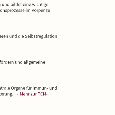
und bildet eine wichtige
tionsprozesse im Körper zu
eren und die Selbstregulation
fördern und allgemeine
ntrale Organe für Immun- und
tterung. →
Mehr zur TCM-