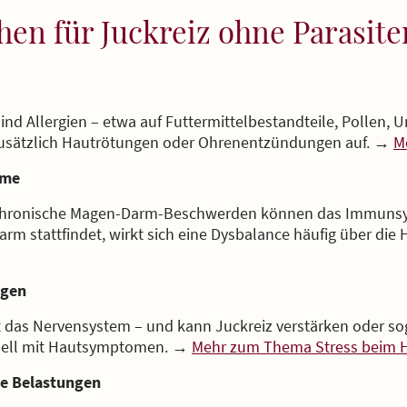
en für Juckreiz ohne Parasite
ind Allergien – etwa auf Futtermittelbestandteile, Pollen, 
zusätzlich Hautrötungen oder Ohrenentzündungen auf. →
M
eme
 chronische Magen-Darm-Beschwerden können das Immunsys
rm stattfindet, wirkt sich eine Dysbalance häufig über die
ngen
t das Nervensystem – und kann Juckreiz verstärken oder s
hnell mit Hautsymptomen. →
Mehr zum Thema Stress beim 
le Belastungen