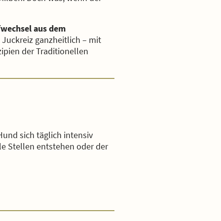
ffwechsel aus dem
Juckreiz ganzheitlich – mit
pien der Traditionellen
und sich täglich intensiv
le Stellen entstehen oder der