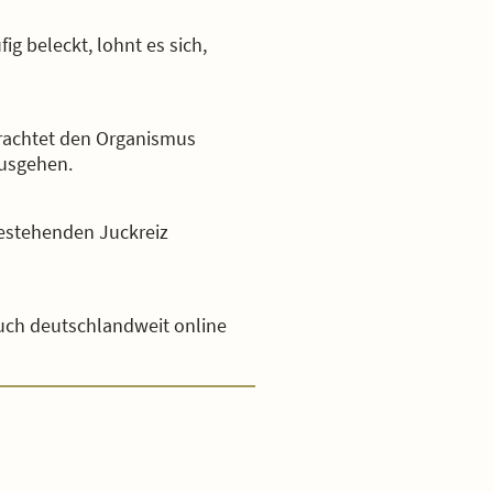
ig beleckt, lohnt es sich,
trachtet den Organismus
ausgehen.
estehenden Juckreiz
auch deutschlandweit online