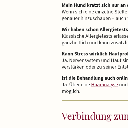
Mein Hund kratzt sich nur an e
Wenn sich eine einzelne Stelle 
genauer hinzuschauen – auch we
Wir haben schon Allergietests
Klassische Allergietests erfa
ganzheitlich und kann zusätzli
Kann Stress wirklich Hautpr
Ja. Nervensystem und Haut si
verstärken oder zu seiner Ents
Ist die Behandlung auch onli
Ja. Über eine
Haaranalyse
und 
möglich.
Verbindung zum