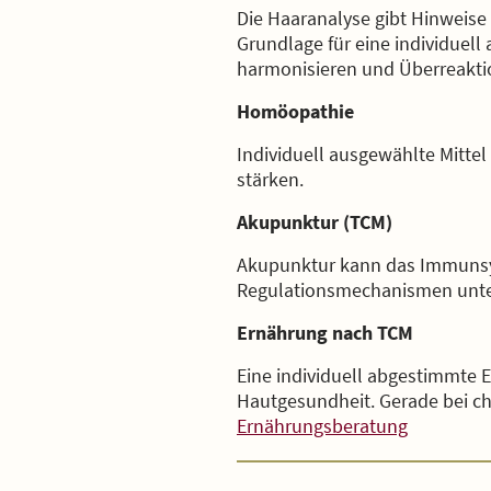
Die Haaranalyse gibt Hinweise
Grundlage für eine individuel
harmonisieren und Überreakti
Homöopathie
Individuell ausgewählte Mitte
stärken.
Akupunktur (TCM)
Akupunktur kann das Immunsys
Regulationsmechanismen unte
Ernährung nach TCM
Eine individuell abgestimmte 
Hautgesundheit. Gerade bei ch
Ernährungsberatung