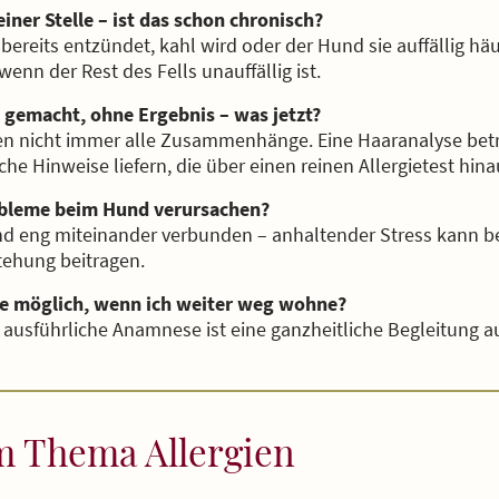
iner Stelle – ist das schon chronisch?
bereits entzündet, kahl wird oder der Hund sie auffällig häuf
nn der Rest des Fells unauffällig ist.
 gemacht, ohne Ergebnis – was jetzt?
ssen nicht immer alle Zusammenhänge. Eine Haaranalyse be
che Hinweise liefern, die über einen reinen Allergietest hin
obleme beim Hund verursachen?
nd eng miteinander verbunden – anhaltender Stress kann b
tehung beitragen.
ne möglich, wenn ich weiter weg wohne?
ausführliche Anamnese ist eine ganzheitliche Begleitung 
 Thema Allergien