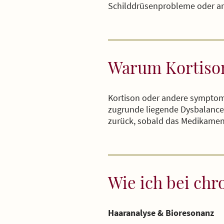
Schilddrüsenprobleme oder an
Warum Kortison 
Kortison oder andere symptom
zugrunde liegende Dysbalance 
zurück, sobald das Medikament
Wie ich bei chr
Haaranalyse & Bioresonanz