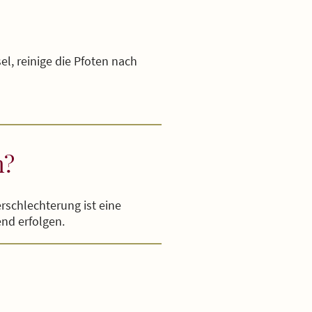
el, reinige die Pfoten nach
n?
erschlechterung ist eine
end erfolgen.