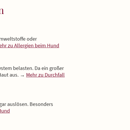
n
Umweltstoffe oder
ehr zu Allergien beim Hund
tem belasten. Da ein großer
 Haut aus. →
Mehr zu Durchfall
ogar auslösen. Besonders
Hund