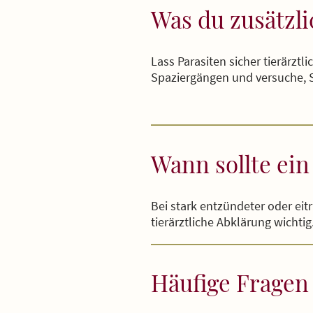
Was du zusätzli
Lass Parasiten sicher tierärzt
Spaziergängen und versuche, S
Wann sollte ei
Bei stark entzündeter oder eit
tierärztliche Abklärung wichti
Häufige Fragen