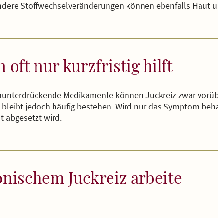
dere Stoffwechselveränderungen können ebenfalls Haut un
oft nur kurzfristig hilft
unterdrückende Medikamente können Juckreiz zwar vorübe
bleibt jedoch häufig bestehen. Wird nur das Symptom behan
 abgesetzt wird.
onischem Juckreiz arbeite