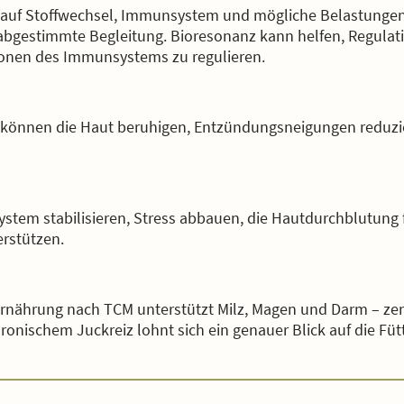
 auf Stoffwechsel, Immunsystem und mögliche Belastungen 
l abgestimmte Begleitung. Bioresonanz kann helfen, Regula
onen des Immunsystems zu regulieren.
l können die Haut beruhigen, Entzündungsneigungen reduzi
tem stabilisieren, Stress abbauen, die Hautdurchblutung 
rstützen.
Ernährung nach TCM unterstützt Milz, Magen und Darm – ze
ronischem Juckreiz lohnt sich ein genauer Blick auf die Fü