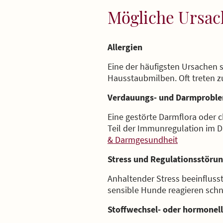
Mögliche Ursach
Allergien
Eine der häufigsten Ursachen s
Hausstaubmilben. Oft treten 
Verdauungs- und Darmprobl
Eine gestörte Darmflora oder
Teil der Immunregulation im Da
& Darmgesundheit
Stress und Regulationsstöru
Anhaltender Stress beeinfluss
sensible Hunde reagieren sc
Stoffwechsel- oder hormonel