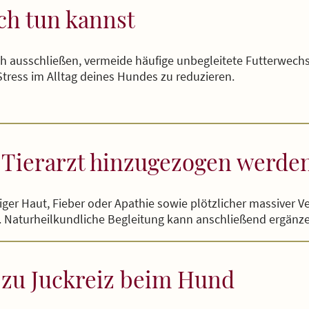
ch tun kannst
lich ausschließen, vermeide häufige unbegleitete Futterwechs
tress im Alltag deines Hundes zu reduzieren.
n Tierarzt hinzugezogen werde
riger Haut, Fieber oder Apathie sowie plötzlicher massiver V
g. Naturheilkundliche Begleitung kann anschließend ergänz
 zu Juckreiz beim Hund