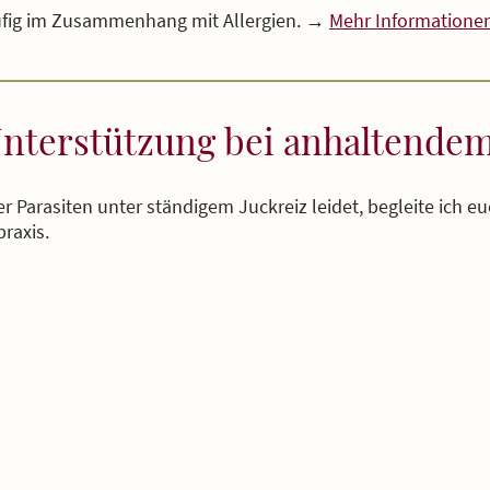
äufig im Zusammenhang mit Allergien. →
Mehr Informationen 
Unterstützung bei anhaltendem
 Parasiten unter ständigem Juckreiz leidet, begleite ich eu
praxis.