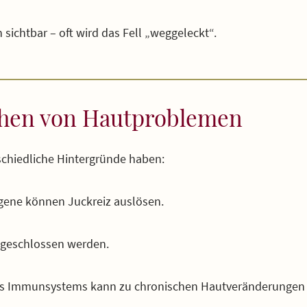
 sichtbar – oft wird das Fell „weggeleckt“.
chen von Hautproblemen
chiedliche Hintergründe haben:
gene können Juckreiz auslösen.
sgeschlossen werden.
des Immunsystems kann zu chronischen Hautveränderungen 