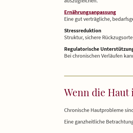
auszugleichen.
Ernährungsanpassung
Eine gut verträgliche, bedarf
Stressreduktion
Struktur, sichere Rückzugsorte
Regulatorische Unterstützun
Bei chronischen Verläufen kan
Wenn die Haut 
Chronische Hautprobleme sind s
Eine ganzheitliche Betrachtun