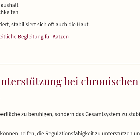
haushalt
chkeiten
rt, stabilisiert sich oft auch die Haut.
itliche Begleitung für Katzen
Unterstützung bei chronischen
n
toberfläche zu beruhigen, sondern das Gesamtsystem zu stabil
 können helfen, die Regulationsfähigkeit zu unterstützen u