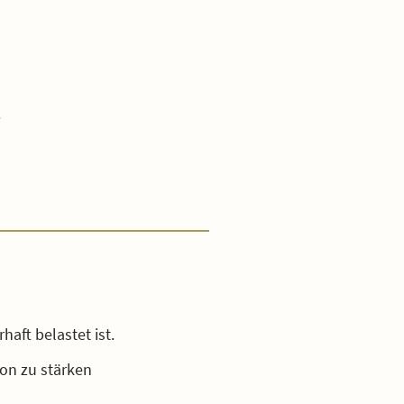
.
aft belastet ist.
on zu stärken