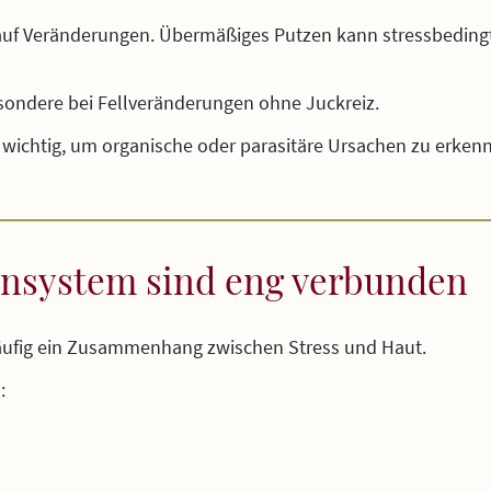
auf Veränderungen. Übermäßiges Putzen kann stressbedingt
esondere bei Fellveränderungen ohne Juckreiz.
st wichtig, um organische oder parasitäre Ursachen zu erke
nsystem sind eng verbunden
häufig ein Zusammenhang zwischen Stress und Haut.
: