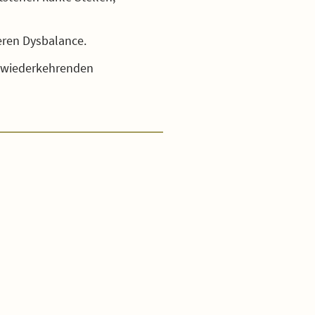
neren Dysbalance.
r wiederkehrenden