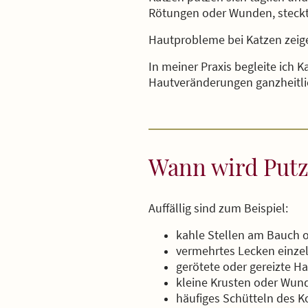
Rötungen oder Wunden, steckt 
Hautprobleme bei Katzen zeigen
In meiner Praxis begleite ich
Hautveränderungen ganzheitli
Wann wird Putz
Auffällig sind zum Beispiel:
kahle Stellen am Bauch 
vermehrtes Lecken einze
gerötete oder gereizte H
kleine Krusten oder Wun
häufiges Schütteln des K