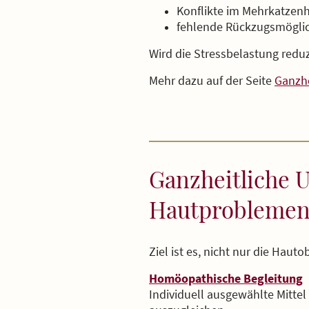
Konflikte im Mehrkatzen
fehlende Rückzugsmögli
Wird die Stressbelastung reduzie
Mehr dazu auf der Seite
Ganzhe
Ganzheitliche 
Hautprobleme
Ziel ist es, nicht nur die Hau
Homöopathische Begleitung
Individuell ausgewählte Mittel