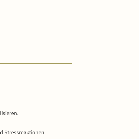
isieren.
nd Stressreaktionen