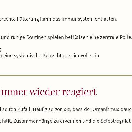
sgerechte Fütterung kann das Immunsystem entlasten.
 und ruhige Routinen spielen bei Katzen eine zentrale Rolle
g
n eine systemische Betrachtung sinnvoll sein
immer wieder reagiert
elten Zufall. Häufig zeigen sie, dass der Organismus dauerh
g hilft, Zusammenhänge zu erkennen und die Selbstregulati