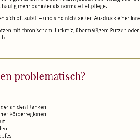
häufig mehr dahinter als normale Fellpflege.
 sich oft subtil – und sind nicht selten Ausdruck einer in
 Katzen mit chronischem Juckreiz, übermäßigem Putzen ode
ch.
en problematisch?
oder an den Flanken
lner Körperregionen
aut
den
opfes