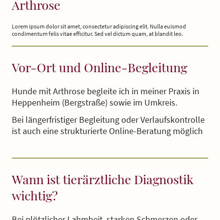
Arthrose
Lorem ipsum dolor sit amet, consectetur adipiscing elit. Nulla euismod
condimentum felis vitae efficitur. Sed vel dictum quam, at blandit leo.
Vor-Ort und Online-Begleitung
Hunde mit Arthrose begleite ich in meiner Praxis in
Heppenheim (Bergstraße) sowie im Umkreis.
Bei längerfristiger Begleitung oder Verlaufskontrolle
ist auch eine strukturierte Online-Beratung möglich
Wann ist tierärztliche Diagnostik
wichtig?
Bei plötzlicher Lahmheit, starken Schmerzen oder